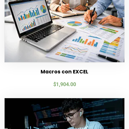
Macros con EXCEL
$
1,904.00