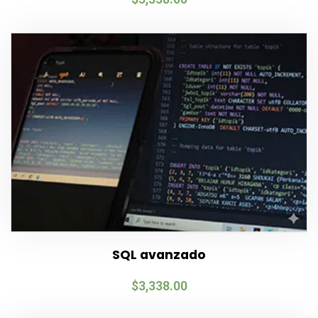
SQL avanzado
$
3,338.00