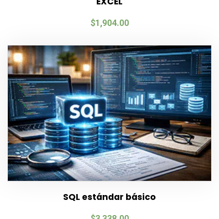
EXCEL
$
1,904.00
SQL estándar básico
$
3,338.00