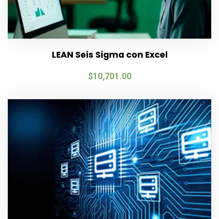
LEAN Seis Sigma con Excel
$
10,701.00