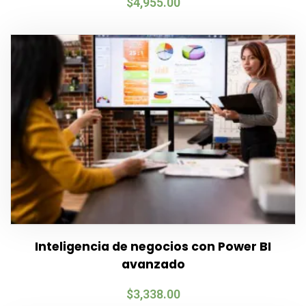
$
4,955.00
Inteligencia de negocios con Power BI
avanzado
$
3,338.00